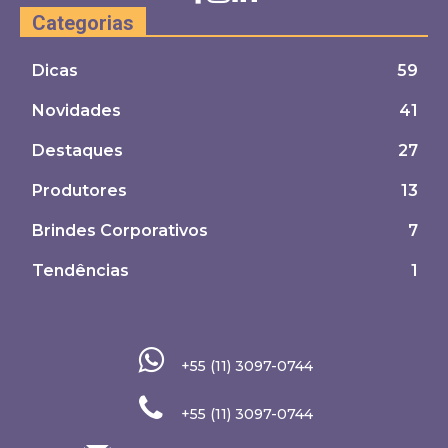
Categorias
Dicas
59
Novidades
41
Destaques
27
Produtores
13
Brindes Corporativos
7
Tendências
1
+55 (11) 3097-0744
+55 (11) 3097-0744