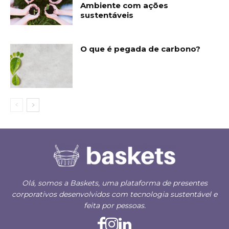
Ambiente com ações
sustentáveis
O que é pegada de carbono?
Olá, somos a Baskets, uma plataforma de presentes
corporativos desenvolvidos com tecnologia sustentável e
feita por pessoas.