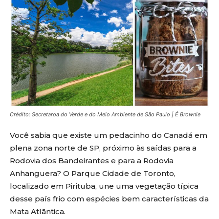
Crédito: Secretaroa do Verde e do Meio Ambiente de São Paulo | É Brownie
Você sabia que existe um pedacinho do Canadá em
plena zona norte de SP, próximo às saídas para a
Rodovia dos Bandeirantes e para a Rodovia
Anhanguera? O Parque Cidade de Toronto,
localizado em Pirituba, une uma vegetação típica
desse país frio com espécies bem características da
Mata Atlântica.