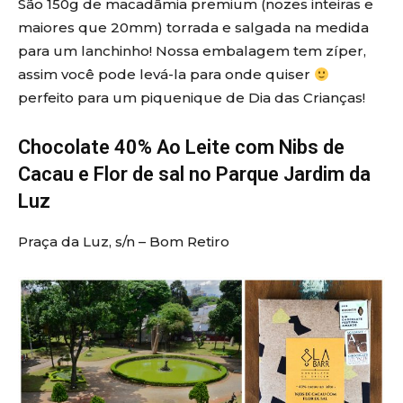
São 150g de macadâmia premium (nozes inteiras e
maiores que 20mm) torrada e salgada na medida
para um lanchinho! Nossa embalagem tem zíper,
assim você pode levá-la para onde quiser
perfeito para um piquenique de Dia das Crianças!
Chocolate 40% Ao Leite com Nibs de
Cacau e Flor de sal no Parque Jardim da
Luz
Praça da Luz, s/n – Bom Retiro