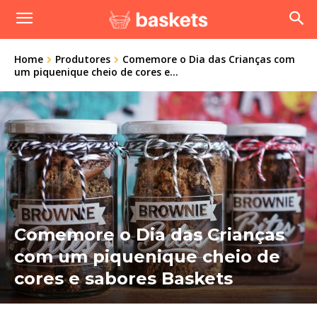
Home
Produtores
Comemore o Dia das Crianças com
um piquenique cheio de cores e...
Comemore o Dia das Crianças
com um piquenique cheio de
cores e sabores Baskets