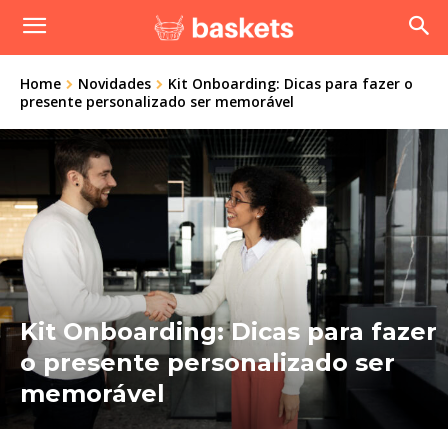
Home
Novidades
Kit Onboarding: Dicas para fazer o
presente personalizado ser memorável
Kit Onboarding: Dicas para fazer
o presente personalizado ser
memorável