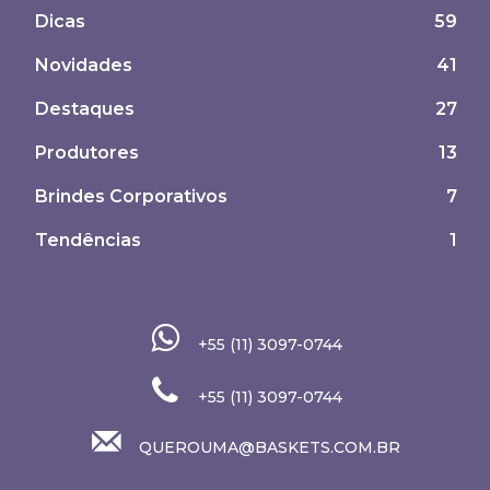
Dicas
59
Novidades
41
Destaques
27
Produtores
13
Brindes Corporativos
7
Tendências
1
+55 (11) 3097-0744
+55 (11) 3097-0744
QUEROUMA@BASKETS.COM.BR