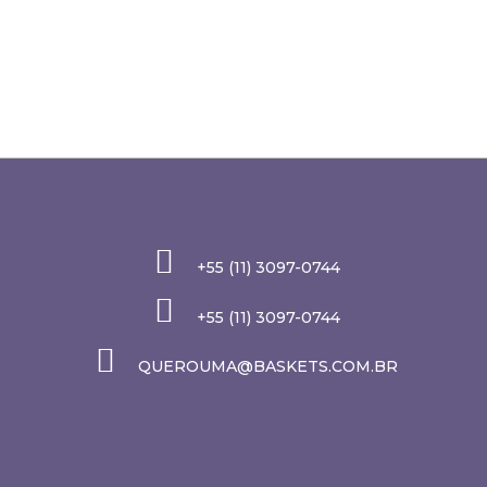
+55 (11) 3097-0744
+55 (11) 3097-0744
QUEROUMA@BASKETS.COM.BR