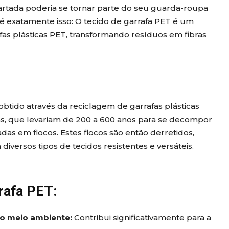
artada poderia se tornar parte do seu guarda-roupa
é exatamente isso: O tecido de garrafa PET é um
afas plásticas PET, transformando resíduos em fibras
obtido através da reciclagem de garrafas plásticas
fas, que levariam de 200 a 600 anos para se decompor
das em flocos. Estes flocos são então derretidos,
iversos tipos de tecidos resistentes e versáteis.
rafa PET:
no meio ambiente:
Contribui significativamente para a