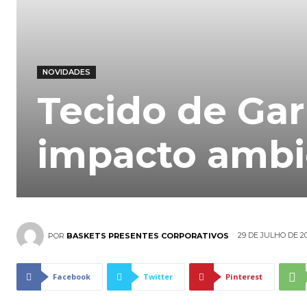
NOVIDADES
Tecido de Gar
impacto ambie
29 DE JULHO DE 2
POR
BASKETS PRESENTES CORPORATIVOS
Facebook
Twitter
Pinterest