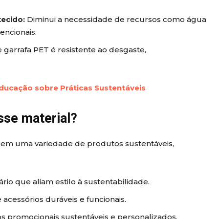
tecido:
Diminui a necessidade de recursos como água
encionais.
 garrafa PET é resistente ao desgaste,
ducação sobre Práticas Sustentáveis
sse material?
do em uma variedade de produtos sustentáveis,
io que aliam estilo à sustentabilidade.
 acessórios duráveis e funcionais.
os promocionais sustentáveis e personalizados.