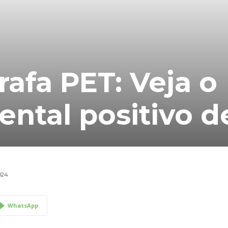
rafa PET: Veja o
ntal positivo d
024
WhatsApp