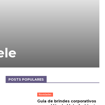
ele
POSTS POPULARES
Novidades
Guia de brindes corporativos