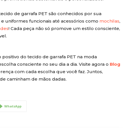
tecido de garrafa PET são conhecidos por sua
s e uniformes funcionais até acessórios como
mochilas
,
ades
! Cada peça não só promove um estilo consciente,
el.
 positivo do tecido de garrafa PET na moda
olha consciente no seu dia a dia. Visite agora o
Blog
ferença com cada escolha que você faz. Juntos,
ade caminham de mãos dadas.
WhatsApp