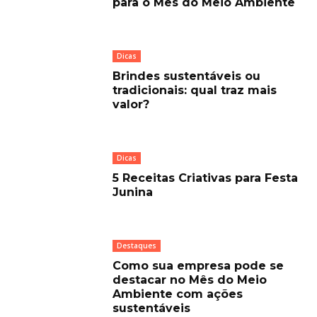
para o Mês do Meio Ambiente
Dicas
Brindes sustentáveis ou
tradicionais: qual traz mais
valor?
Dicas
5 Receitas Criativas para Festa
Junina
Destaques
Como sua empresa pode se
destacar no Mês do Meio
Ambiente com ações
sustentáveis