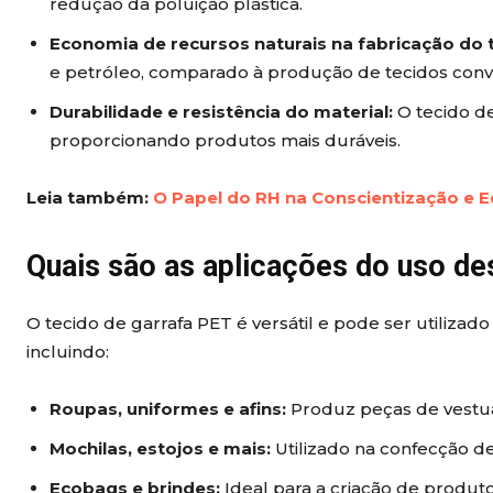
redução da poluição plástica.
Economia de recursos naturais na fabricação do 
e petróleo, comparado à produção de tecidos conv
Durabilidade e resistência do material:
O tecido de
proporcionando produtos mais duráveis.
Leia também:
O Papel do RH na Conscientização e E
Quais são as aplicações do uso de
O tecido de garrafa PET é versátil e pode ser utiliza
incluindo:
Roupas, uniformes e afins:
Produz peças de vestuár
Mochilas, estojos e mais:
Utilizado na confecção de
Ecobags e brindes:
Ideal para a criação de produt