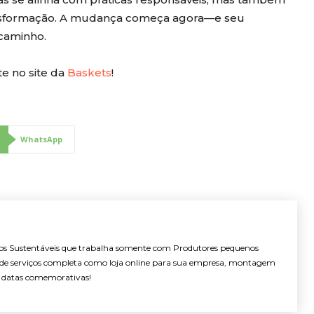
nsformação. A mudança começa agora—e seu
caminho.
e no site da
Baskets
!
WhatsApp
s Sustentáveis que trabalha somente com Produtores pequenos
e serviços completa como loja online para sua empresa, montagem
as datas comemorativas!