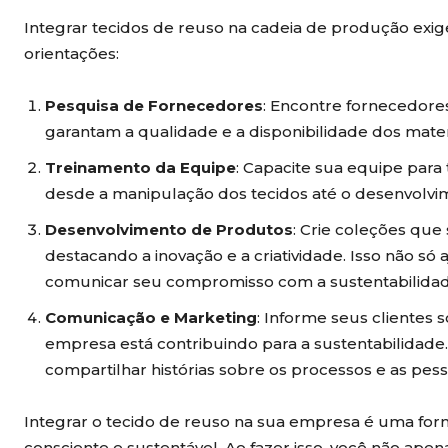
Integrar tecidos de reuso na cadeia de produção ex
orientações:
Pesquisa de Fornecedores
: Encontre fornecedores
garantam a qualidade e a disponibilidade dos materi
Treinamento da Equipe
: Capacite sua equipe para 
desde a manipulação dos tecidos até o desenvolvim
Desenvolvimento de Produtos
: Crie coleções que
destacando a inovação e a criatividade. Isso não só 
comunicar seu compromisso com a sustentabilidad
Comunicação e Marketing
: Informe seus clientes
empresa está contribuindo para a sustentabilidad
compartilhar histórias sobre os processos e as pess
Integrar o tecido de reuso na sua empresa é uma for
consciente e sustentável. Ao fazer isso, você não ape