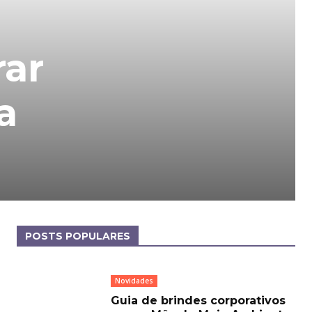
rar
a
POSTS POPULARES
Novidades
Guia de brindes corporativos