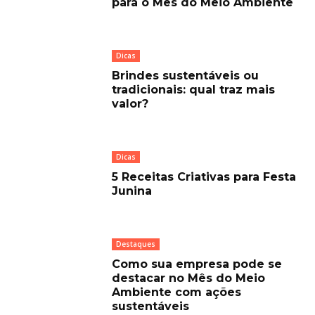
para o Mês do Meio Ambiente
Dicas
Brindes sustentáveis ou
tradicionais: qual traz mais
valor?
Dicas
5 Receitas Criativas para Festa
Junina
Destaques
Como sua empresa pode se
destacar no Mês do Meio
Ambiente com ações
sustentáveis