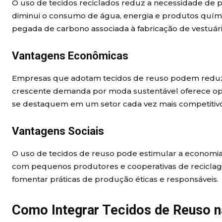
O uso de tecidos reciclados reduz a necessidade de p
diminui o consumo de água, energia e produtos químic
pegada de carbono associada à fabricação de vestuári
Vantagens Econômicas
Empresas que adotam tecidos de reuso podem reduzir 
crescente demanda por moda sustentável oferece op
se destaquem em um setor cada vez mais competitivo
Vantagens Sociais
O uso de tecidos de reuso pode estimular a economia 
com pequenos produtores e cooperativas de recicla
fomentar práticas de produção éticas e responsáveis.
Como Integrar Tecidos de Reuso n