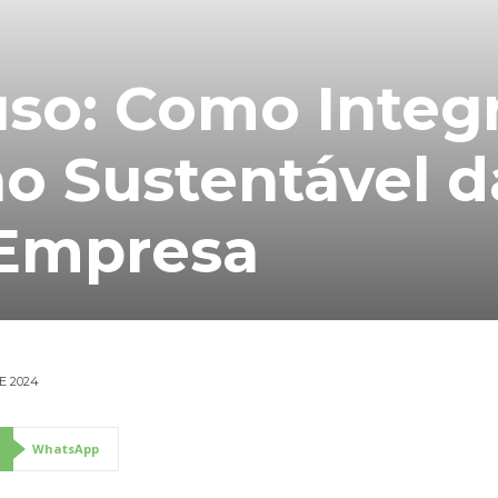
so: Como Integ
o Sustentável d
 Empresa
E 2024
WhatsApp