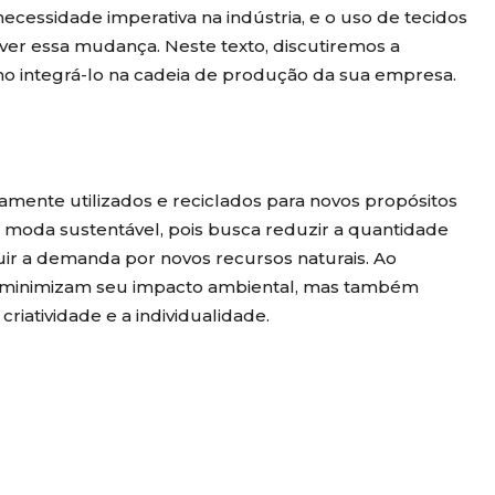
essidade imperativa na indústria, e o uso de tecidos
er essa mudança. Neste texto, discutiremos a
mo integrá-lo na cadeia de produção da sua empresa.
amente utilizados e reciclados para novos propósitos
 moda sustentável, pois busca reduzir a quantidade
uir a demanda por novos recursos naturais. Ao
 minimizam seu impacto ambiental, mas também
iatividade e a individualidade.