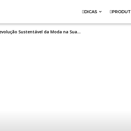
DICAS
PRODUT
evolução Sustentável da Moda na Sua...