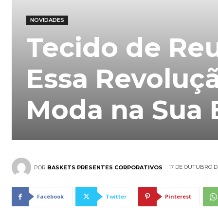
NOVIDADES
Tecido de Reu
Essa Revoluçã
Moda na Sua
17 DE OUTUBRO D
POR
BASKETS PRESENTES CORPORATIVOS
Facebook
Twitter
Pinterest