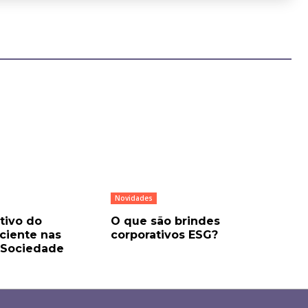
Novidades
tivo do
O que são brindes
iente nas
corporativos ESG?
 Sociedade