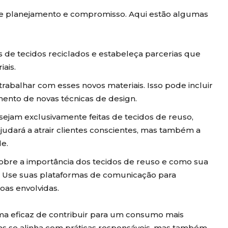
ige planejamento e compromisso. Aqui estão algumas
 de tecidos reciclados e estabeleça parcerias que
ais.
trabalhar com esses novos materiais. Isso pode incluir
ento de novas técnicas de design.
 sejam exclusivamente feitas de tecidos de reuso,
ajudará a atrair clientes conscientes, mas também a
e.
 sobre a importância dos tecidos de reuso e como sua
e. Use suas plataformas de comunicação para
oas envolvidas.
ma eficaz de contribuir para um consumo mais
nas se alinha com práticas responsáveis, mas também